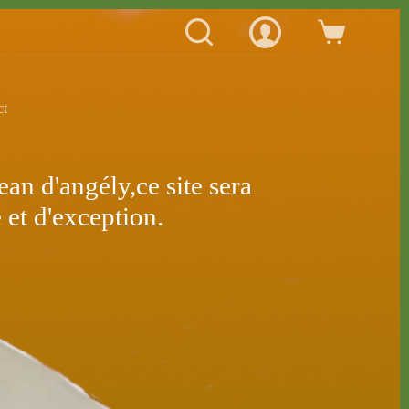
ct
ean d'angély,ce site sera
 et d'exception.